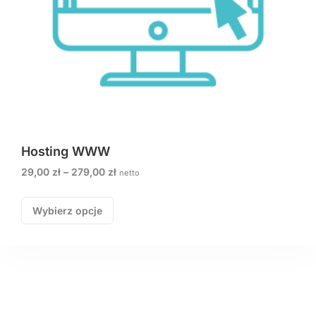
Hosting WWW
29,00
zł
–
279,00
zł
netto
Wybierz opcje