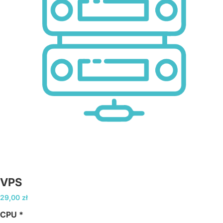
VPS
29,00
zł
CPU
*