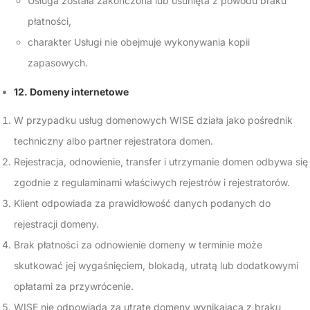
Usługa została zakończona lub usunięta z powodu braku
płatności,
charakter Usługi nie obejmuje wykonywania kopii
zapasowych.
12. Domeny internetowe
W przypadku usług domenowych WISE działa jako pośrednik
techniczny albo partner rejestratora domen.
Rejestracja, odnowienie, transfer i utrzymanie domen odbywa się
zgodnie z regulaminami właściwych rejestrów i rejestratorów.
Klient odpowiada za prawidłowość danych podanych do
rejestracji domeny.
Brak płatności za odnowienie domeny w terminie może
skutkować jej wygaśnięciem, blokadą, utratą lub dodatkowymi
opłatami za przywrócenie.
WISE nie odpowiada za utratę domeny wynikającą z braku