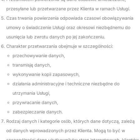
przesyłane lub przetwarzane przez Klienta w ramach Usługi.
Czas trwania powierzenia odpowiada czasowi obowiązywania
umowy o świadczenie Usługi oraz okresowi niezbędnemu do
usunięcia lub zwrotu danych po jej zakończeniu.
Charakter przetwarzania obejmuje w szczególności:
przechowywanie danych,
transmisję danych,
wykonywanie kopii zapasowych,
działania administracyjne i techniczne niezbędne do
utrzymania Usługi,
przywracanie danych,
zabezpieczanie danych.
Rodzaj danych i kategorie osób, których dane dotyczą, zależą
od danych wprowadzonych przez Klienta. Mogą to być w
szczególności dane użytkowników stron internetowych, klientów