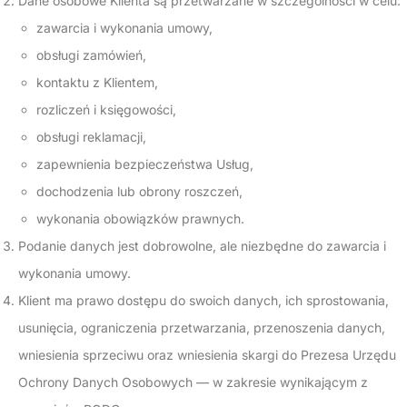
Dane osobowe Klienta są przetwarzane w szczególności w celu:
zawarcia i wykonania umowy,
obsługi zamówień,
kontaktu z Klientem,
rozliczeń i księgowości,
obsługi reklamacji,
zapewnienia bezpieczeństwa Usług,
dochodzenia lub obrony roszczeń,
wykonania obowiązków prawnych.
Podanie danych jest dobrowolne, ale niezbędne do zawarcia i
wykonania umowy.
Klient ma prawo dostępu do swoich danych, ich sprostowania,
usunięcia, ograniczenia przetwarzania, przenoszenia danych,
wniesienia sprzeciwu oraz wniesienia skargi do Prezesa Urzędu
Ochrony Danych Osobowych — w zakresie wynikającym z