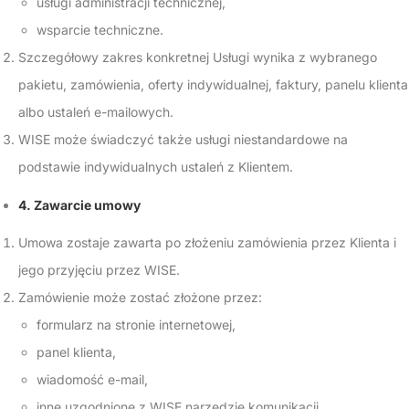
usługi administracji technicznej,
wsparcie techniczne.
Szczegółowy zakres konkretnej Usługi wynika z wybranego
pakietu, zamówienia, oferty indywidualnej, faktury, panelu klienta
albo ustaleń e-mailowych.
WISE może świadczyć także usługi niestandardowe na
podstawie indywidualnych ustaleń z Klientem.
4. Zawarcie umowy
Umowa zostaje zawarta po złożeniu zamówienia przez Klienta i
jego przyjęciu przez WISE.
Zamówienie może zostać złożone przez:
formularz na stronie internetowej,
panel klienta,
wiadomość e-mail,
inne uzgodnione z WISE narzędzie komunikacji.