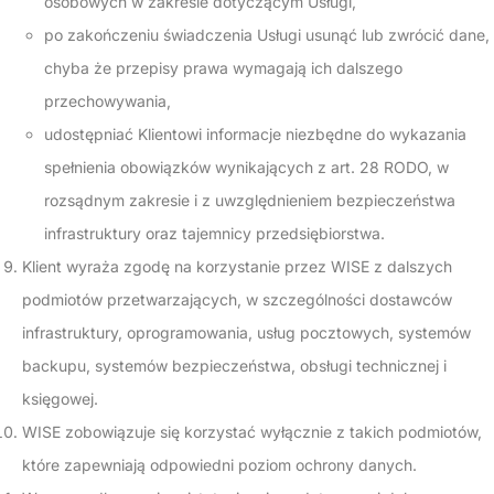
osobowych w zakresie dotyczącym Usługi,
po zakończeniu świadczenia Usługi usunąć lub zwrócić dane,
chyba że przepisy prawa wymagają ich dalszego
przechowywania,
udostępniać Klientowi informacje niezbędne do wykazania
spełnienia obowiązków wynikających z art. 28 RODO, w
rozsądnym zakresie i z uwzględnieniem bezpieczeństwa
infrastruktury oraz tajemnicy przedsiębiorstwa.
Klient wyraża zgodę na korzystanie przez WISE z dalszych
podmiotów przetwarzających, w szczególności dostawców
infrastruktury, oprogramowania, usług pocztowych, systemów
backupu, systemów bezpieczeństwa, obsługi technicznej i
księgowej.
WISE zobowiązuje się korzystać wyłącznie z takich podmiotów,
które zapewniają odpowiedni poziom ochrony danych.