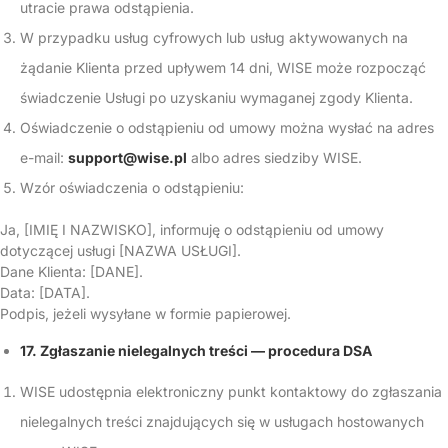
utracie prawa odstąpienia.
W przypadku usług cyfrowych lub usług aktywowanych na
żądanie Klienta przed upływem 14 dni, WISE może rozpocząć
świadczenie Usługi po uzyskaniu wymaganej zgody Klienta.
Oświadczenie o odstąpieniu od umowy można wysłać na adres
e-mail:
support@wise.pl
albo adres siedziby WISE.
Wzór oświadczenia o odstąpieniu:
Ja, [IMIĘ I NAZWISKO], informuję o odstąpieniu od umowy
dotyczącej usługi [NAZWA USŁUGI].
Dane Klienta: [DANE].
Data: [DATA].
Podpis, jeżeli wysyłane w formie papierowej.
17. Zgłaszanie nielegalnych treści — procedura DSA
WISE udostępnia elektroniczny punkt kontaktowy do zgłaszania
nielegalnych treści znajdujących się w usługach hostowanych