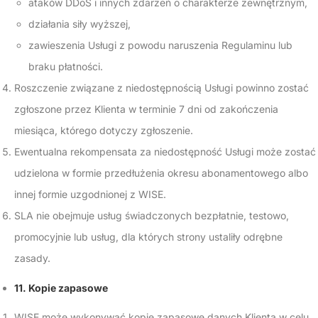
ataków DDoS i innych zdarzeń o charakterze zewnętrznym,
działania siły wyższej,
zawieszenia Usługi z powodu naruszenia Regulaminu lub
braku płatności.
Roszczenie związane z niedostępnością Usługi powinno zostać
zgłoszone przez Klienta w terminie 7 dni od zakończenia
miesiąca, którego dotyczy zgłoszenie.
Ewentualna rekompensata za niedostępność Usługi może zostać
udzielona w formie przedłużenia okresu abonamentowego albo
innej formie uzgodnionej z WISE.
SLA nie obejmuje usług świadczonych bezpłatnie, testowo,
promocyjnie lub usług, dla których strony ustaliły odrębne
zasady.
11. Kopie zapasowe
WISE może wykonywać kopie zapasowe danych Klienta w celu