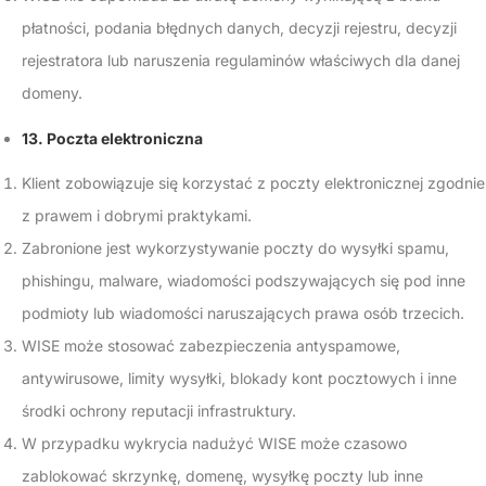
płatności, podania błędnych danych, decyzji rejestru, decyzji
rejestratora lub naruszenia regulaminów właściwych dla danej
domeny.
13. Poczta elektroniczna
Klient zobowiązuje się korzystać z poczty elektronicznej zgodnie
z prawem i dobrymi praktykami.
Zabronione jest wykorzystywanie poczty do wysyłki spamu,
phishingu, malware, wiadomości podszywających się pod inne
podmioty lub wiadomości naruszających prawa osób trzecich.
WISE może stosować zabezpieczenia antyspamowe,
antywirusowe, limity wysyłki, blokady kont pocztowych i inne
środki ochrony reputacji infrastruktury.
W przypadku wykrycia nadużyć WISE może czasowo
zablokować skrzynkę, domenę, wysyłkę poczty lub inne